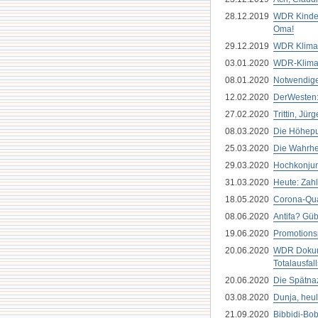
28.12.2019
WDR Kinder
Oma!
29.12.2019
WDR Klimak
03.01.2020
WDR-Klimab
08.01.2020
Notwendiges
12.02.2020
DerWesten: 
27.02.2020
Trittin, Jür
08.03.2020
Die Höhepun
25.03.2020
Die Wahrhei
29.03.2020
Hochkonjun
31.03.2020
Heute: Zahl
18.05.2020
Corona-Quar
08.06.2020
Antifa? Gübt
19.06.2020
Promotionsp
20.06.2020
WDR Dokume
Totalausfall
20.06.2020
Die Spätna
03.08.2020
Dunja, heul 
21.09.2020
Bibbidi-Bob