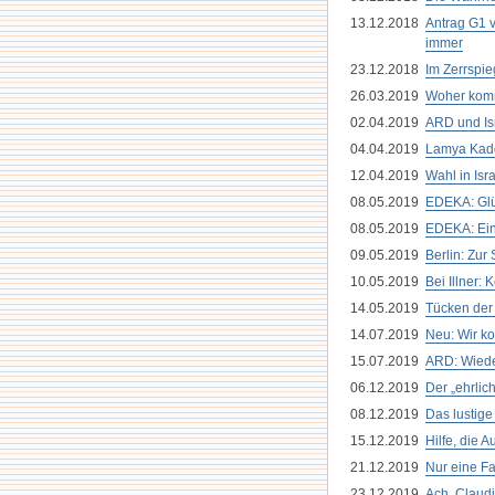
13.12.2018
Antrag G1 
immer
23.12.2018
Im Zerrspie
26.03.2019
Woher komm
02.04.2019
ARD und Isr
04.04.2019
Lamya Kadd
12.04.2019
Wahl in Isr
08.05.2019
EDEKA: Glü
08.05.2019
EDEKA: Einf
09.05.2019
Berlin: Zu
10.05.2019
Bei Illner:
14.05.2019
Tücken der
14.07.2019
Neu: Wir ko
15.07.2019
ARD: Wiede
06.12.2019
Der „ehrlic
08.12.2019
Das lustige
15.12.2019
Hilfe, die 
21.12.2019
Nur eine F
23.12.2019
Ach, Claudi