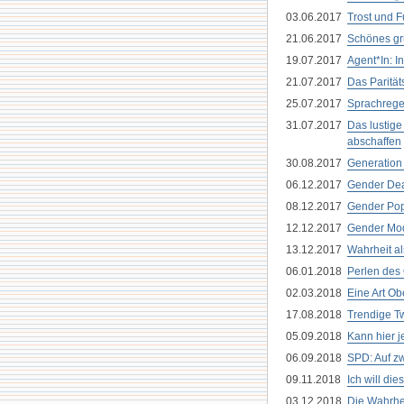
03.06.2017
Trost und Fu
21.06.2017
Schönes gr
19.07.2017
Agent*In: I
21.07.2017
Das Parität
25.07.2017
Sprachreg
31.07.2017
Das lustig
abschaffen
30.08.2017
Generation
06.12.2017
Gender De
08.12.2017
Gender Po
12.12.2017
Gender Mo
13.12.2017
Wahrheit a
06.01.2018
Perlen des 
02.03.2018
Eine Art Ob
17.08.2018
Trendige Tw
05.09.2018
Kann hier 
06.09.2018
SPD: Auf zw
09.11.2018
Ich will di
03.12.2018
Die Wahrhei