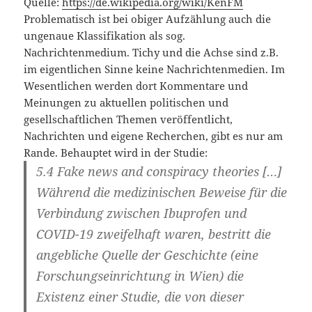
Quelle:
https://de.wikipedia.org/wiki/KenFM
Problematisch ist bei obiger Aufzählung auch die
ungenaue Klassifikation als sog.
Nachrichtenmedium. Tichy und die Achse sind z.B.
im eigentlichen Sinne keine Nachrichtenmedien. Im
Wesentlichen werden dort Kommentare und
Meinungen zu aktuellen politischen und
gesellschaftlichen Themen veröffentlicht,
Nachrichten und eigene Recherchen, gibt es nur am
Rande. Behauptet wird in der Studie:
5.4 Fake news and conspiracy theories
[…]
Während die medizinischen Beweise für die
Verbindung zwischen Ibuprofen und
COVID-19 zweifelhaft waren, bestritt die
angebliche Quelle der Geschichte (eine
Forschungseinrichtung in Wien) die
Existenz einer Studie, die von dieser