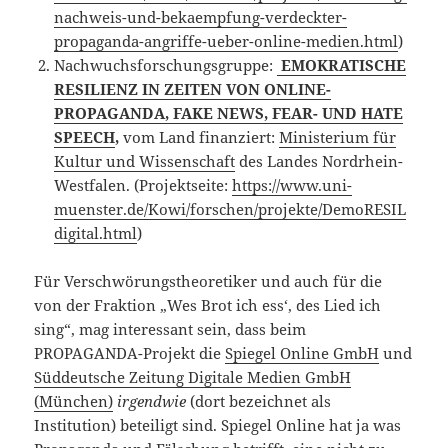
nachweis-und-bekaempfung-verdeckter-
propaganda-angriffe-ueber-online-medien.html
)
Nachwuchsforschungsgruppe:
EMOKRATISCHE
RESILIENZ IN ZEITEN VON ONLINE-
PROPAGANDA, FAKE NEWS, FEAR- UND HATE
SPEECH
,
vom Land finanziert:
Ministerium für
Kultur und Wissenschaft
des Landes Nordrhein-
Westfalen. (Projektseite:
https://www.uni-
muenster.de/Kowi/forschen/projekte/DemoRESIL
digital.html
)
Für Verschwörungstheoretiker und auch für die
von der Fraktion „Wes Brot ich ess‘, des Lied ich
sing“, mag interessant sein, dass beim
PROPAGANDA-Projekt die
Spiegel Online GmbH
und
Süddeutsche Zeitung Digitale Medien GmbH
(München)
irgendwie
(dort bezeichnet als
Institution) beteiligt sind. Spiegel Online hat ja was