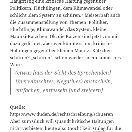
„langfristig eine kritische Haltung gegenüber
Politikern, Flüchtlingen, dem Klimawandel oder
schlicht ‚dem System‘ zu schüren.“ Meisterhaft auch
die Zusammenstellung von Themen: Politiker,
Flüchtlinge, Klimawandel,
das
System, kleine
Maunzi-Kätzchen. Ok, die Katzen sind jetzt von mir
dazu gedichtet, aber wer könnte schon kritische
Haltungen gegenüber kleinen Maunzi-Kätzchen
schüren? „schüren“, schon wieder so ein komisches
Wort:
(etwas [aus der Sicht des Sprechenden]
Unerwünschtes, Negatives) anstacheln,
entfachen, entfesseln [und steigern]
Quelle:
https://www.duden.de/rechtschreibung/schueren
Aber zum Glück will Quandt kritische Haltungen
nicht verbieten, heute also (noch) kein
Gulag
für die