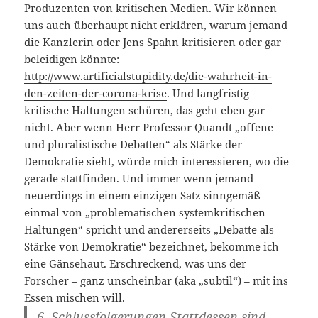
Produzenten von kritischen Medien. Wir können
uns auch überhaupt nicht erklären, warum jemand
die Kanzlerin oder Jens Spahn kritisieren oder gar
beleidigen könnte:
http://www.artificialstupidity.de/die-wahrheit-in-
den-zeiten-der-corona-krise
. Und langfristig
kritische Haltungen schüren, das geht eben gar
nicht. Aber wenn Herr Professor Quandt „offene
und pluralistische Debatten“ als Stärke der
Demokratie sieht, würde mich interessieren, wo die
gerade stattfinden. Und immer wenn jemand
neuerdings in einem einzigen Satz sinngemäß
einmal von „problematischen systemkritischen
Haltungen“ spricht und andererseits „Debatte als
Stärke von Demokratie“ bezeichnet, bekomme ich
eine Gänsehaut. Erschreckend, was uns der
Forscher – ganz unscheinbar (aka „subtil“) – mit ins
Essen mischen will.
6. Schlussfolgerungen
Stattdessen sind