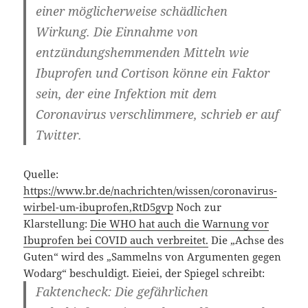
einer möglicherweise schädlichen
Wirkung. Die Einnahme von
entzündungshemmenden Mitteln wie
Ibuprofen und Cortison könne ein Faktor
sein, der eine Infektion mit dem
Coronavirus verschlimmere, schrieb er auf
Twitter.
Quelle:
https://www.br.de/nachrichten/wissen/coronavirus-
wirbel-um-ibuprofen,RtD5gvp
Noch zur
Klarstellung:
Die WHO hat auch die Warnung vor
Ibuprofen bei COVID auch verbreitet.
Die „Achse des
Guten“ wird des „Sammelns von Argumenten gegen
Wodarg“ beschuldigt. Eieiei, der Spiegel schreibt:
Faktencheck:
Die gefährlichen