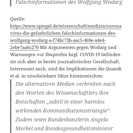
Falschinformationen des Wolfgang Wodarg
Quelle:
https://www.spiegel.de/wissenschaft/medizin/corona
virus-die-gefaehrlichen-falschinformationen-des-
wolfgang-wodarg-a-f74bc73b-aac5-469e-a4e4-
2ebe7aa6c270
Mit Argumenten gegen Wodarg und
Warnungen vor Ibuprofen bzgl. COVID-19 befinden
sie sich aber in bester journalistischer Gesellschaft.
Interessant auch, sind die Implikationen die Quandt
et al. in unscheinbare Sätze hineinmischen:
Die alternativen Medien verbreiten nach
den Worten des Wissenschaftlers ihre
Botschaften „subtil in einer harmlos
wirkenden Kommunikationsstrategie“.
Zudem seien Bundeskanzlerin Angela
Merkel und Bundesgesundheitsminister