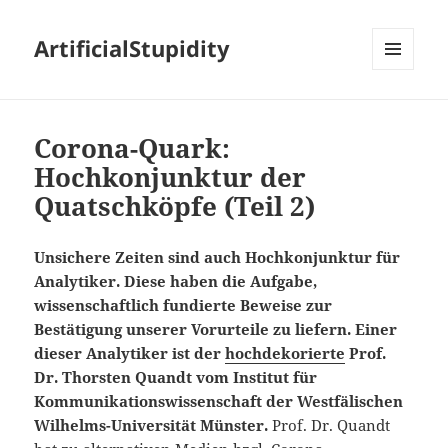
ArtificialStupidity
MENÜ
UND
WIDGETS
Corona-Quark:
Hochkonjunktur der
Quatschköpfe (Teil 2)
Unsichere Zeiten sind auch Hochkonjunktur für
Analytiker. Diese haben die Aufgabe,
wissenschaftlich fundierte Beweise zur
Bestätigung unserer Vorurteile zu liefern. Einer
dieser Analytiker ist der
hochdekorierte
Prof.
Dr. Thorsten Quandt vom Institut für
Kommunikationswissenschaft der Westfälischen
Wilhelms-Universität Münster.
Prof. Dr. Quandt