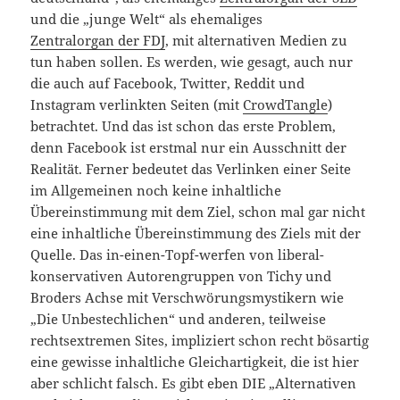
und die „junge Welt“ als ehemaliges
Zentralorgan der FDJ
, mit alternativen Medien zu
tun haben sollen. Es werden, wie gesagt, auch nur
die auch auf Facebook, Twitter, Reddit und
Instagram verlinkten Seiten (mit
CrowdTangle
)
betrachtet. Und das ist schon das erste Problem,
denn Facebook ist erstmal nur ein Ausschnitt der
Realität. Ferner bedeutet das Verlinken einer Seite
im Allgemeinen noch keine inhaltliche
Übereinstimmung mit dem Ziel, schon mal gar nicht
eine inhaltliche Übereinstimmung des Ziels mit der
Quelle. Das in-einen-Topf-werfen von liberal-
konservativen Autorengruppen von Tichy und
Broders Achse mit Verschwörungsmystikern wie
„Die Unbestechlichen“ und anderen, teilweise
rechtsextremen Sites, impliziert schon recht bösartig
eine gewisse inhaltliche Gleichartigkeit, die ist hier
aber schlicht falsch. Es gibt eben DIE „Alternativen