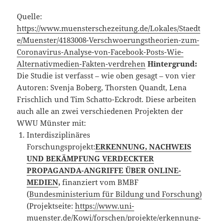
Quelle:
https://www.muensterschezeitung.de/Lokales/Staedt
e/Muenster/4183008-Verschwoerungstheorien-zum-
Coronavirus-Analyse-von-Facebook-Posts-Wie-
Alternativmedien-Fakten-verdrehen
Hintergrund:
Die Studie ist verfasst – wie oben gesagt – von vier
Autoren: Svenja Boberg, Thorsten Quandt, Lena
Frischlich und Tim Schatto-Eckrodt. Diese arbeiten
auch alle an zwei verschiedenen Projekten der
WWU Münster mit:
Interdisziplinäres
Forschungsprojekt:
ERKENNUNG, NACHWEIS
UND BEKÄMPFUNG VERDECKTER
PROPAGANDA-ANGRIFFE ÜBER ONLINE-
MEDIEN
,
finanziert vom BMBF
(
Bundesministerium für Bildung und Forschung)
(Projektseite:
https://www.uni-
muenster.de/Kowi/forschen/projekte/erkennung-