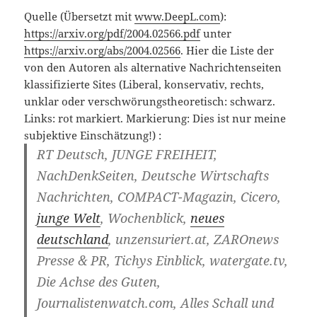
Quelle (Übersetzt mit
www.DeepL.com
):
https://arxiv.org/pdf/2004.02566.pdf
unter
https://arxiv.org/abs/2004.02566
. Hier die Liste der
von den Autoren als alternative Nachrichtenseiten
klassifizierte Sites (Liberal, konservativ, rechts,
unklar oder verschwörungstheoretisch: schwarz.
Links: rot markiert. Markierung: Dies ist nur meine
subjektive Einschätzung!) :
RT Deutsch, JUNGE FREIHEIT,
NachDenkSeiten
, Deutsche Wirtschafts
Nachrichten, COMPACT-Magazin, Cicero,
junge Welt
, Wochenblick,
neues
deutschland
, unzensuriert.at, ZAROnews
Presse & PR, Tichys Einblick, watergate.tv,
Die Achse des Guten,
Journalistenwatch.com, Alles Schall und