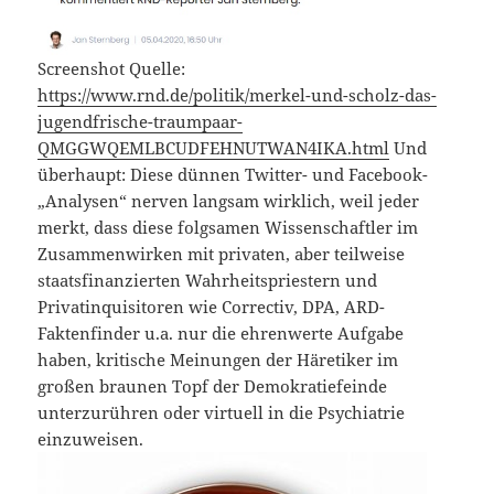
Screenshot Quelle:
https://www.rnd.de/politik/merkel-und-scholz-das-
jugendfrische-traumpaar-
QMGGWQEMLBCUDFEHNUTWAN4IKA.html
Und
überhaupt: Diese dünnen Twitter- und Facebook-
„Analysen“ nerven langsam wirklich, weil jeder
merkt, dass diese folgsamen Wissenschaftler im
Zusammenwirken mit privaten, aber teilweise
staatsfinanzierten Wahrheitspriestern und
Privatinquisitoren wie Correctiv, DPA, ARD-
Faktenfinder u.a. nur die ehrenwerte Aufgabe
haben, kritische Meinungen der Häretiker im
großen braunen Topf der Demokratiefeinde
unterzurühren oder virtuell in die Psychiatrie
einzuweisen.