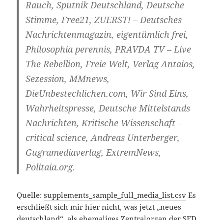
Rauch, Sputnik Deutschland, Deutsche
Stimme, Free21, ZUERST! – Deutsches
Nachrichtenmagazin, eigentümlich frei,
Philosophia perennis, PRAVDA TV – Live
The Rebellion, Freie Welt, Verlag Antaios,
Sezession, MMnews,
DieUnbestechlichen.com, Wir Sind Eins,
Wahrheitspresse, Deutsche Mittelstands
Nachrichten, Kritische Wissenschaft –
critical science, Andreas Unterberger,
Gugramediaverlag, ExtremNews,
Politaia.org.
Quelle:
supplements_sample_full_media_list.csv
Es
erschließt sich mir hier nicht, was jetzt „neues
deutschland“, als ehemaliges
Zentralorgan der SED