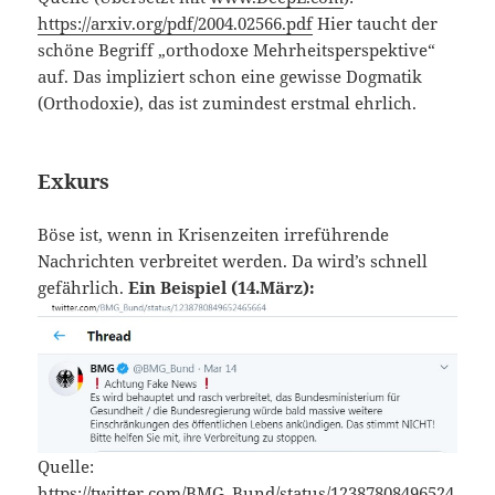
https://arxiv.org/pdf/2004.02566.pdf
Hier taucht der
schöne Begriff „orthodoxe Mehrheitsperspektive“
auf. Das impliziert schon eine gewisse Dogmatik
(Orthodoxie), das ist zumindest erstmal ehrlich.
Exkurs
Böse ist, wenn in Krisenzeiten irreführende
Nachrichten verbreitet werden. Da wird’s schnell
gefährlich.
Ein Beispiel (14.März):
Quelle:
https://twitter.com/BMG_Bund/status/12387808496524