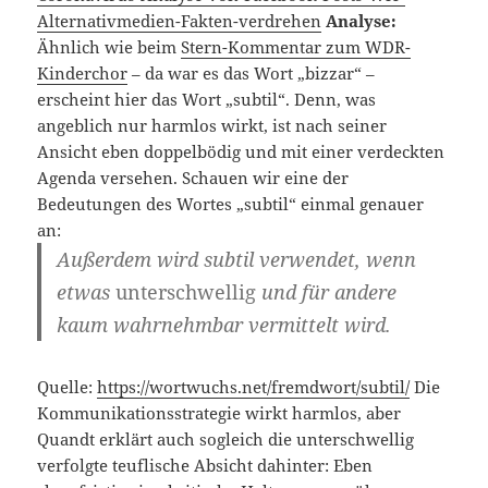
Alternativmedien-Fakten-verdrehen
Analyse:
Ähnlich wie beim
Stern-Kommentar zum WDR-
Kinderchor
– da war es das Wort „bizzar“ –
erscheint hier das Wort „subtil“. Denn, was
angeblich nur harmlos wirkt, ist nach seiner
Ansicht eben doppelbödig und mit einer verdeckten
Agenda versehen. Schauen wir eine der
Bedeutungen des Wortes „subtil“ einmal genauer
an:
Außerdem wird
subtil
verwendet, wenn
etwas
unterschwellig
und für andere
kaum wahrnehmbar vermittelt wird.
Quelle:
https://wortwuchs.net/fremdwort/subtil/
Die
Kommunikationsstrategie wirkt harmlos, aber
Quandt erklärt auch sogleich die unterschwellig
verfolgte teuflische Absicht dahinter: Eben