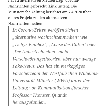
hat zu alternativen Medien bzgl. Corona-
Nachrichten geforscht (Link unten). Die
Münstersche Zeitung berichtet am 7.4.2020 über
dieses Projekt zu den alternativen
Nachrichtenmedien:
In Corona-Zeiten veröffentlichen
„alternative Nachrichtenmedien“ wie
„Tichys Einblick“, „Achse des Guten“ oder
„Die Unbestechlichen“ mehr
Verschwörungstheorien, aber nur wenige
Fake-News. Das hat ein vierköpfiges
Forscherteam der Westfälischen Wilhelms-
Universität Münster (WWU) unter der
Leitung von Kommunikationsforscher
Professor Thorsten Quandt
herausgefunden.