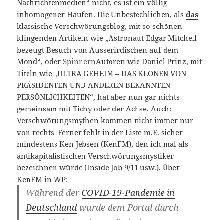
Nachrichtenmedien“ nicht, es ist ein völlig
inhomogener Haufen. Die Unbestechlichen, als
das
klassische Verschwörungsblog
, mit so schönen
klingenden Artikeln wie „Astronaut Edgar Mitchell
bezeugt Besuch von Ausserirdischen auf dem
Mond“, oder
Spinnern
Autoren wie Daniel Prinz, mit
Titeln wie „ULTRA GEHEIM – DAS KLONEN VON
PRÄSIDENTEN UND ANDEREN BEKANNTEN
PERSÖNLICHKEITEN“, hat aber nun gar nichts
gemeinsam mit Tichy oder der Achse. Auch:
Verschwörungsmythen kommen nicht immer nur
von rechts. Ferner fehlt in der Liste m.E. sicher
mindestens
Ken Jebsen
(KenFM), den ich mal als
antikapitalistischen Verschwörungsmystiker
bezeichnen würde (Inside Job 9/11 usw.). Über
KenFM in WP:
Während der
COVID-19-Pandemie in
Deutschland
wurde dem Portal durch