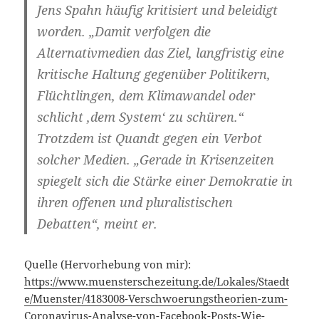
Jens Spahn häufig kritisiert und beleidigt
worden.
„Damit verfolgen die
Alternativmedien das Ziel, langfristig eine
kritische Haltung gegenüber Politikern,
Flüchtlingen, dem Klimawandel oder
schlicht ‚dem System‘ zu schüren.“
Trotzdem ist Quandt gegen ein Verbot
solcher Medien. „Gerade in Krisenzeiten
spiegelt sich die Stärke einer Demokratie in
ihren offenen und pluralistischen
Debatten“, meint er.
Quelle (Hervorhebung von mir):
https://www.muensterschezeitung.de/Lokales/Staedt
e/Muenster/4183008-Verschwoerungstheorien-zum-
Coronavirus-Analyse-von-Facebook-Posts-Wie-