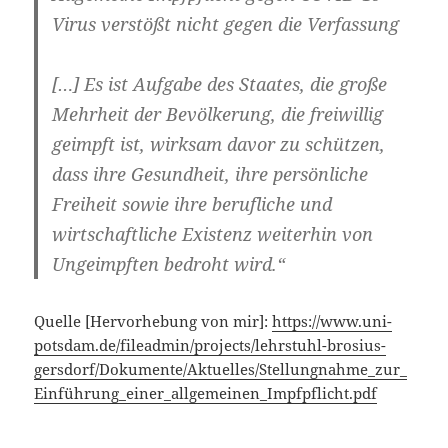
Virus verstößt nicht gegen die Verfassung
[…] Es ist Aufgabe des Staates, die große
Mehrheit der Bevölkerung, die freiwillig
geimpft ist, wirksam davor zu schützen,
dass ihre Gesundheit, ihre persönliche
Freiheit sowie ihre berufliche und
wirtschaftliche Existenz weiterhin
von
Ungeimpften bedroht wird
.“
Quelle [Hervorhebung von mir]:
https://www.uni-
potsdam.de/fileadmin/projects/lehrstuhl-brosius-
gersdorf/Dokumente/Aktuelles/Stellungnahme_zur_
Einführung_einer_allgemeinen_Impfpflicht.pdf