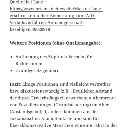
Quelle [bei Lanz]:
https://www.prisma.de/news/tv/Markus-Lanz-
erschrocken-ueber-Bemerkung-zum-AfD-
Verbotsverfahren-Anhaengerschaft-
beseitigen,49028918
Weitere Positionen (ohne Quellenangabe):
Aufhebung des Kopftuch-Verbots für
Richterinnen
Grundgesetz gendern
Fazit
: Einige Positionen sind vielleicht vertretbar
bzw. diskussionswürdig (z.B. „Deutlicher Abstand
der durch Erwerbstätigkeit erworbenen Altersrente
von Sozialleistungen (Grundsicherung) im Alter
(Abstandsgebot)“), andere kommen aus der
sozialistischen Klamottenkiste und sind für
liberal/konservative Menschen wie eine Fahrt in der