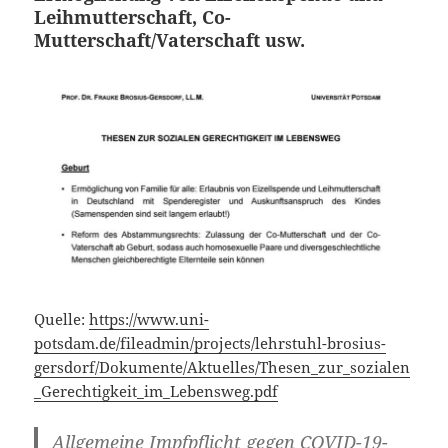
Leihmutterschaft, Co-
Mutterschaft/Vaterschaft usw.
Quelle:
https://www.uni-
potsdam.de/fileadmin/projects/lehrstuhl-brosius-
gersdorf/Dokumente/Aktuelles/Thesen_zur_sozialen
_Gerechtigkeit_im_Lebensweg.pdf
Allgemeine Impfpflicht gegen COVID-19-