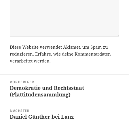
Diese Website verwendet Akismet, um Spam zu
reduzieren.
Erfahre, wie deine Kommentardaten
verarbeitet werden.
Beitragsnavigation
VORHERIGER
Demokratie und Rechtsstaat
Vorheriger
(Plattitüdensammlung)
Beitrag:
NÄCHSTER
Daniel Günther bei Lanz
Nächster
Beitrag: