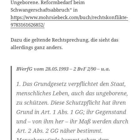
Ungeborene. Reformbedarf beim
Schwangerschaftsabbruch“ in
https://www.mohrsiebeck.com/buch/rechtskonflikte-
9783161626852/
Dazu die geltende Rechtsprechung, die sieht das
allerdings ganz anders.
BVerfG vom 28.05.1993 – 2 BvF 2/90 – u.a.
1. Das Grundgesetz verpflichtet den Staat,
menschliches Leben, auch das ungeborene,
zu schützen. Diese Schutzpflicht hat ihren
Grund in Art. 1 Abs. 1 GG; ihr Gegenstand
und – von ihm her – ihr Maß werden durch
Art. 2 Abs. 2 GG näher bestimmt.
Menschenwürde kommt schon dem