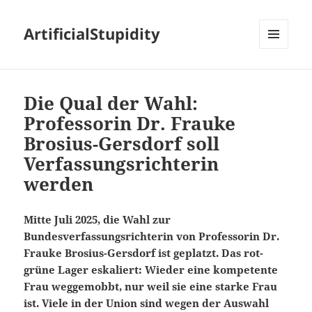
ArtificialStupidity
MENÜ
UND
WIDGETS
Die Qual der Wahl:
Professorin Dr. Frauke
Brosius-Gersdorf soll
Verfassungsrichterin
werden
Mitte Juli 2025, die Wahl zur
Bundesverfassungsrichterin von Professorin Dr.
Frauke Brosius-Gersdorf ist geplatzt. Das rot-
grüne Lager eskaliert: Wieder eine kompetente
Frau weggemobbt, nur weil sie eine starke Frau
ist. Viele in der Union sind wegen der Auswahl