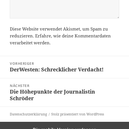
Diese Website verwendet Akismet, um Spam zu
reduzieren.
Erfahre, wie deine Kommentardaten
verarbeitet werden.
Beitragsnavigation
VORHERIGER
DerWesten: Schrecklicher Verdacht!
Vorheriger
Beitrag:
NÄCHSTER
Die Höhepunkte der Journalistin
Nächster
Schröder
Beitrag:
Datenschutzerklärung
Stolz präsentiert von WordPress