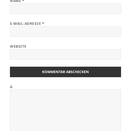
NAME
*
E-MAIL-ADRESSE
*
WEBSITE
Δ