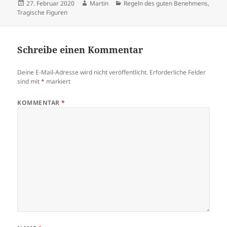
Veröffentlicht
Autor
Kategorien
27. Februar 2020
Martin
Regeln des guten Benehmens
,
am
Tragische Figuren
Schreibe einen Kommentar
Deine E-Mail-Adresse wird nicht veröffentlicht.
Erforderliche Felder
sind mit
*
markiert
KOMMENTAR
*