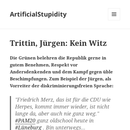
ArtificialStupidity
MENÜ
UND
WIDGETS
Trittin, Jürgen: Kein Witz
Die Grünen belehren die Republik gerne in
gutem Benehmen, Respekt vor
Andersdenkenden und dem Kampf gegen üble
Beschimpfungen. Zum Beispiel der Jürgen, als
Vorreiter der diskriminierungsfreien Sprache:
"Friedrich Merz, das ist für die CDU wie
Herpes, kommt immer wieder, ist nicht
lange da, aber auch nie ganz weg."
#PAM20
ganz oldschool heute in
#Lüneburg
. Bin unterwegs…