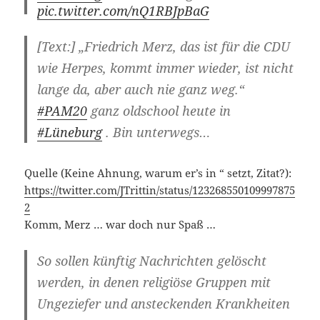
pic.twitter.com/nQ1RBJpBaG
[Text:]
„Friedrich Merz, das ist für die CDU
— Jürgen Trittin (@JTrittin)
February 26,
2020
wie Herpes, kommt immer wieder, ist nicht
lange da, aber auch nie ganz weg.“
#PAM20
ganz oldschool heute in
#Lüneburg
. Bin unterwegs…
Quelle (Keine Ahnung, warum er’s in “ setzt, Zitat?):
https://twitter.com/JTrittin/status/123268550109997875
2
Komm, Merz … war doch nur Spaß …
So sollen künftig Nachrichten gelöscht
werden, in denen religiöse Gruppen mit
Ungeziefer und
ansteckenden Krankheiten