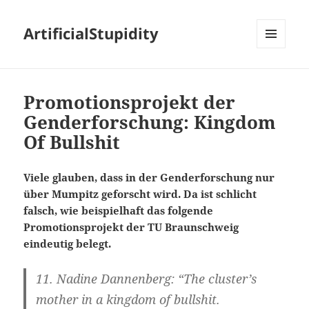
ArtificialStupidity
MENÜ
UND
WIDGETS
Promotionsprojekt der
Genderforschung: Kingdom
Of Bullshit
Viele glauben, dass in der Genderforschung nur
über Mumpitz geforscht wird. Da ist schlicht
falsch, wie beispielhaft das folgende
Promotionsprojekt der TU Braunschweig
eindeutig belegt.
11. Nadine Dannenberg: “The cluster’s
mother in a kingdom of bullshit.