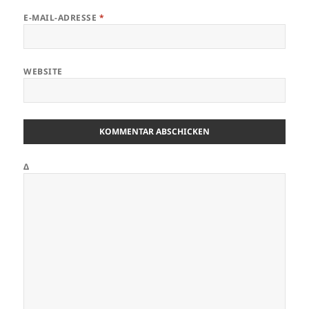
E-MAIL-ADRESSE
*
WEBSITE
Δ