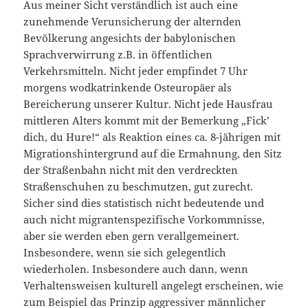
Aus meiner Sicht verständlich ist auch eine
zunehmende Verunsicherung der alternden
Bevölkerung angesichts der babylonischen
Sprachverwirrung z.B. in öffentlichen
Verkehrsmitteln. Nicht jeder empfindet 7 Uhr
morgens wodkatrinkende Osteuropäer als
Bereicherung unserer Kultur. Nicht jede Hausfrau
mittleren Alters kommt mit der Bemerkung „Fick’
dich, du Hure!“ als Reaktion eines ca. 8-jährigen mit
Migrationshintergrund auf die Ermahnung, den Sitz
der Straßenbahn nicht mit den verdreckten
Straßenschuhen zu beschmutzen, gut zurecht.
Sicher sind dies statistisch nicht bedeutende und
auch nicht migrantenspezifische Vorkommnisse,
aber sie werden eben gern verallgemeinert.
Insbesondere, wenn sie sich gelegentlich
wiederholen. Insbesondere auch dann, wenn
Verhaltensweisen kulturell angelegt erscheinen, wie
zum Beispiel das Prinzip aggressiver männlicher