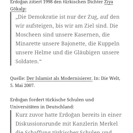
Erdoğan zitiert 1998 den türkischen Dichter
Ziya
Gökalp:
„Die Demokratie ist nur der Zug, auf den
wir aufsteigen, bis wir am Ziel sind. Die
Moscheen sind unsere Kasernen, die
Minarette unsere Bajonette, die Kuppeln
unsere Helme und die Gläubigen unsere
Soldaten.“
Quelle:
Der Islamist als Modernisierer.
In: Die Welt,
5. Mai 2007.
Erdoğan fordert türkische Schulen und
Universitäten in Deutschland:
Kurz zuvor hatte Erdoğan bereits in einer
Diskussionsrunde mit Kanzlerin Merkel
die Schaffung türkischer Schulen und