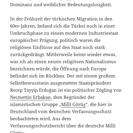
Dominanz und weiblicher Bedeutungslosigkeit.
In der Frühzeit der türkischen Migration in den
60er-Jahren, befand sich die Türkei noch in einer
Umbruchphase zu einem modernen Industriestaat
europäischer Prägung, politisch waren die
religiösen Einflüsse auf den Staat noch stark
zurückgedrängt. Mittlerweile keimt wieder etwas,
was ich als einen neuen religiösen Nationalismus
bezeichnen würde, die Öffnung nach Europa
befindet sich im Rückbau. Der mit einem großem
Selbstbewusstsein ausgestattete Staatspräsident
Recep Tayyip Erdoğan ist ein politischer Zögling von
Necmettin Erbakan
, dem Begründer der
islamistischen Gruppe „
Millî Görüş
“, die hier in
Deutschland vom deutschen Verfassungsschutz
beobachteten wird. Aus dem
Verfassungsschutzbericht über die deutsche Millî
Görüş: