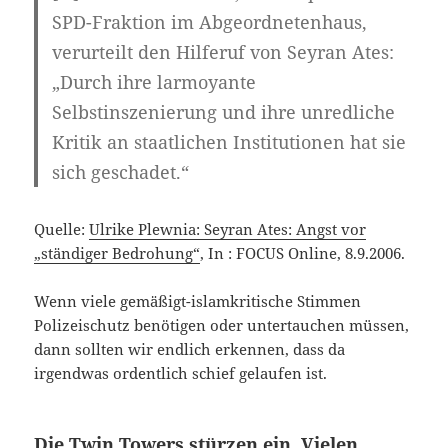
SPD-Fraktion im Abgeordnetenhaus,
verurteilt den Hilferuf von Seyran Ates:
„Durch ihre larmoyante
Selbstinszenierung und ihre unredliche
Kritik an staatlichen Institutionen hat sie
sich geschadet.“
Quelle:
Ulrike Plewnia: Seyran Ates: Angst vor
„ständiger Bedrohung“
, In : FOCUS Online, 8.9.2006.
Wenn viele gemäßigt-islamkritische Stimmen
Polizeischutz benötigen oder untertauchen müssen,
dann sollten wir endlich erkennen, dass da
irgendwas ordentlich schief gelaufen ist.
Die Twin Towers stürzen ein. Vielen