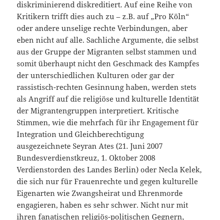
diskriminierend diskreditiert. Auf eine Reihe von
Kritikern trifft dies auch zu – z.B. auf „Pro Köln“
oder andere unselige rechte Verbindungen, aber
eben nicht auf alle. Sachliche Argumente, die selbst
aus der Gruppe der Migranten selbst stammen und
somit überhaupt nicht den Geschmack des Kampfes
der unterschiedlichen Kulturen oder gar der
rassistisch-rechten Gesinnung haben, werden stets
als Angriff auf die religiöse und kulturelle Identität
der Migrantengruppen interpretiert. Kritische
Stimmen, wie die mehrfach für ihr Engagement
für
Integration und Gleichberechtigung
ausgezeichnete
Seyran Ates (
21. Juni 2007
Bundesverdienstkreuz, 1. Oktober 2008
Verdienstorden des Landes Berlin)
oder Necla Kelek,
die sich nur für Frauenrechte und gegen kulturelle
Eigenarten wie Zwangsheirat und Ehrenmorde
engagieren, haben es sehr schwer. Nicht nur mit
ihren fanatischen religiös-politischen Gegnern,