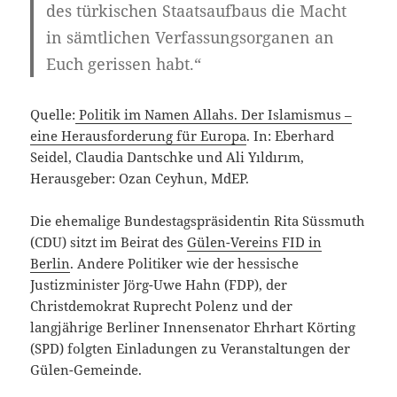
des türkischen Staatsaufbaus die Macht
in sämtlichen Verfassungsorganen an
Euch gerissen habt.“
Quelle:
Politik im Namen Allahs. Der Islamismus –
eine Herausforderung für Europa
. In: Eberhard
Seidel, Claudia Dantschke und Ali Yıldırım,
Herausgeber: Ozan Ceyhun, MdEP.
Die ehemalige Bundestagspräsidentin Rita Süssmuth
(CDU) sitzt im Beirat des
Gülen-Vereins FID in
Berlin
. Andere Politiker wie der hessische
Justizminister Jörg-Uwe Hahn (FDP), der
Christdemokrat Ruprecht Polenz und der
langjährige Berliner Innensenator Ehrhart Körting
(SPD) folgten Einladungen zu Veranstaltungen der
Gülen-Gemeinde.