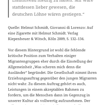
Lohnniveau niedrig zu halten. Mir wäre
stattdessen lieber gewesen, die
deutschen Löhne wären gestiegen.“
Quelle: Helmut Schmidt, Giovanni di Lorenzo: Auf
eine Zigarette mit Helmut Schmidt. Verlag
Kiepenheuer & Witsch, Köln 2009, S. 132–134.
Vor diesem Hintergrund ist wohl die fehlende
kritische Position zum Verhalten einiger
Migrantengruppen eher durch die Einstellung der
Allgemeinheit „Was scheren mich denn die
Ausländer“ begründet. Die Gesellschaft nimmt ihren
Erziehungsauftrag gegenüber den jungen Migranten
nicht wahr. Zu diesem Auftrag gehört es auch,
Leistungen in einem akzeptablen Rahmen zu
fordern, um die Menschen dann im Gegenzug in
unserer Kultur als vollwertig aufzunehmen. Der