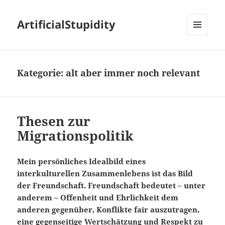
ArtificialStupidity
MENÜ
UND
WIDGETS
Kategorie:
alt aber immer noch relevant
Thesen zur
Migrationspolitik
Mein persönliches Idealbild eines
interkulturellen Zusammenlebens ist das Bild
der Freundschaft. Freundschaft bedeutet – unter
anderem – Offenheit und Ehrlichkeit dem
anderen gegenüber, Konflikte fair auszutragen,
eine gegenseitige Wertschätzung und Respekt zu