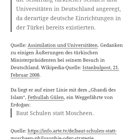
Universitäten in Deutschland angeregt,
da derartige deutsche Einrichtungen in
der Türkei bereits existierten.
Quelle:
Assimilation und Universitäten
. Gedanken
zu einigen Äußerungen des türkischen
Ministerpräsidenten bei seinem Besuch in
Deutschland. Wikipedia-Quelle:
Istanbulpost, 21.
Februar 2008
.
Da liegt er auf einer Linie mit dem „Ghandi des
Islam“,
Fethullah Gülen
, ein Weggefährte von
Erdoğan:
Baut Schulen statt Moscheen.
Quelle:
https://info.arte.tv/de/baut-schulen-statt-
moscheen-philosophie-oder-strategie