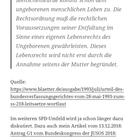
ungeborenen menschlichen Leben zu. Die
Rechtsordnung muß die rechtlichen
Voraussetzungen seiner Entfaltung im
Sinne eines eigenen Lebensrechts des
Ungeborenen gewährleisten. Dieses
Lebensrecht wird nicht erst durch die
Annahme seitens der Mutter begründet.
Quelle:
https://www.blaetter.de/ausgabe/1993/juli/urteil-des-
bundesverfassungsgerichtes-vom-28-mai-1993-zum-
ss-218-leitsaetze-wortlaut
Im weiteren SPD-Umfeld wird ja schon länger dazu
diskutiert. Dazu auch mein Artikel vom 13.12.2018:
Antrag G1 vom Bundeskongress der JUSOS 2018: