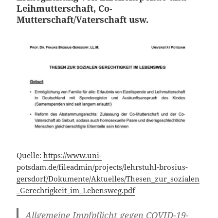
Leihmutterschaft, Co-
Mutterschaft/Vaterschaft usw.
Quelle:
https://www.uni-
potsdam.de/fileadmin/projects/lehrstuhl-brosius-
gersdorf/Dokumente/Aktuelles/Thesen_zur_sozialen
_Gerechtigkeit_im_Lebensweg.pdf
Allgemeine Impfpflicht gegen COVID-19-