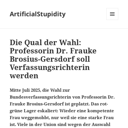
ArtificialStupidity
MENÜ
UND
WIDGETS
Die Qual der Wahl:
Professorin Dr. Frauke
Brosius-Gersdorf soll
Verfassungsrichterin
werden
Mitte Juli 2025, die Wahl zur
Bundesverfassungsrichterin von Professorin Dr.
Frauke Brosius-Gersdorf ist geplatzt. Das rot-
grüne Lager eskaliert: Wieder eine kompetente
Frau weggemobbt, nur weil sie eine starke Frau
ist. Viele in der Union sind wegen der Auswahl