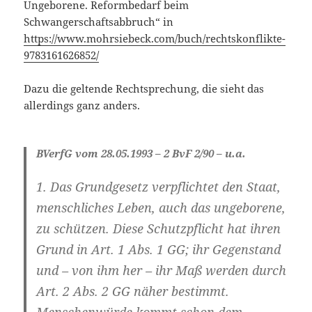
Ungeborene. Reformbedarf beim
Schwangerschaftsabbruch“ in
https://www.mohrsiebeck.com/buch/rechtskonflikte-
9783161626852/
Dazu die geltende Rechtsprechung, die sieht das
allerdings ganz anders.
BVerfG vom 28.05.1993 – 2 BvF 2/90 – u.a.
1. Das Grundgesetz verpflichtet den Staat,
menschliches Leben, auch das ungeborene,
zu schützen. Diese Schutzpflicht hat ihren
Grund in Art. 1 Abs. 1 GG; ihr Gegenstand
und – von ihm her – ihr Maß werden durch
Art. 2 Abs. 2 GG näher bestimmt.
Menschenwürde kommt schon dem