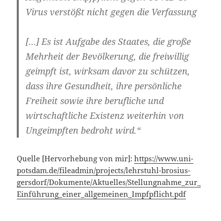
Virus verstößt nicht gegen die Verfassung
[…] Es ist Aufgabe des Staates, die große
Mehrheit der Bevölkerung, die freiwillig
geimpft ist, wirksam davor zu schützen,
dass ihre Gesundheit, ihre persönliche
Freiheit sowie ihre berufliche und
wirtschaftliche Existenz weiterhin
von
Ungeimpften bedroht wird
.“
Quelle [Hervorhebung von mir]:
https://www.uni-
potsdam.de/fileadmin/projects/lehrstuhl-brosius-
gersdorf/Dokumente/Aktuelles/Stellungnahme_zur_
Einführung_einer_allgemeinen_Impfpflicht.pdf