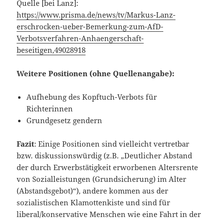
Quelle [bei Lanz]:
https://www.prisma.de/news/tv/Markus-Lanz-
erschrocken-ueber-Bemerkung-zum-AfD-
Verbotsverfahren-Anhaengerschaft-
beseitigen,49028918
Weitere Positionen (ohne Quellenangabe):
Aufhebung des Kopftuch-Verbots für
Richterinnen
Grundgesetz gendern
Fazit
: Einige Positionen sind vielleicht vertretbar
bzw. diskussionswürdig (z.B. „Deutlicher Abstand
der durch Erwerbstätigkeit erworbenen Altersrente
von Sozialleistungen (Grundsicherung) im Alter
(Abstandsgebot)“), andere kommen aus der
sozialistischen Klamottenkiste und sind für
liberal/konservative Menschen wie eine Fahrt in der