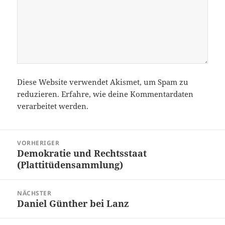
Diese Website verwendet Akismet, um Spam zu
reduzieren.
Erfahre, wie deine Kommentardaten
verarbeitet werden.
Beitragsnavigation
VORHERIGER
Demokratie und Rechtsstaat
Vorheriger
(Plattitüdensammlung)
Beitrag:
NÄCHSTER
Daniel Günther bei Lanz
Nächster
Beitrag: